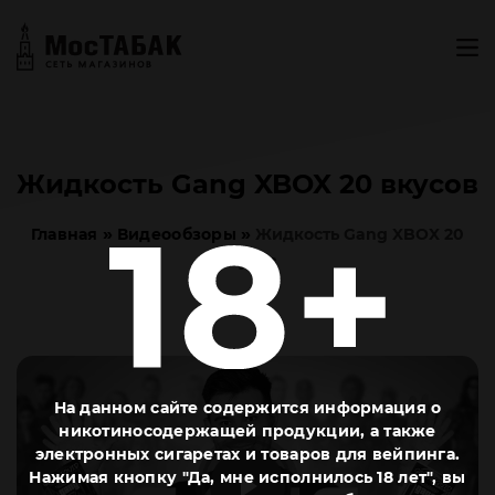
Жидкость Gang XBOX 20 вкусов
»
»
Главная
Видеообзоры
Жидкость Gang XBOX 20
вкусов
На данном сайте содержится информация о
никотиносодержащей продукции, а также
электронных сигаретах и товаров для вейпинга.
Нажимая кнопку "Да, мне исполнилось 18 лет", вы