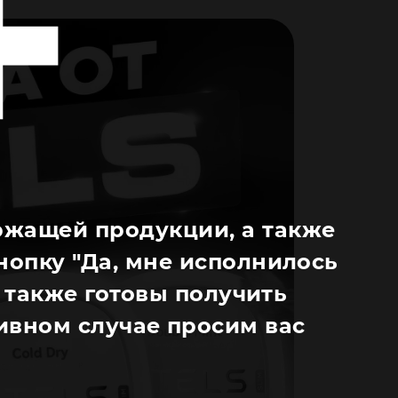
ржащей продукции, а также
нопку "Да, мне исполнилось
 а также готовы получить
вном случае просим вас