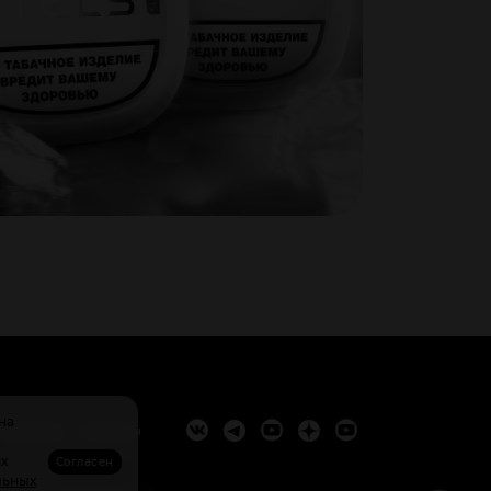
на
Вакансии
Контакты
ях
Согласен
льных