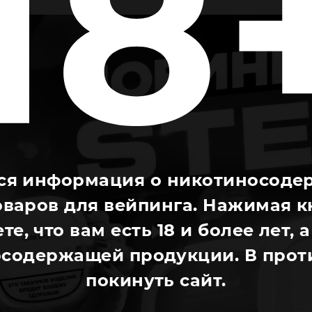
ся информация о никотиносоде
оваров для вейпинга. Нажимая к
те, что вам есть 18 и более лет,
содержащей продукции. В проти
покинуть сайт.