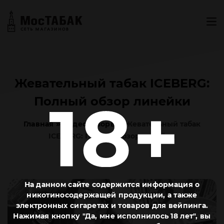
Жевательный табак ICEBERG:
Полный обзор линейки
»
»
Главная
Видеообзоры
Жевательный табак
ICEBERG: Полный обзор линейки
На данном сайте содержится информация о
никотиносодержащей продукции, а также
электронных сигаретах и товаров для вейпинга.
Нажимая кнопку "Да, мне исполнилось 18 лет", вы