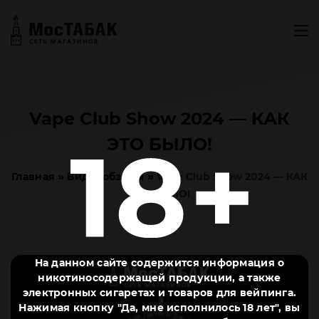
Vape Club Show 2024 — КАК
ЭТО БЫЛО!
»
»
Главная
Видеообзоры
Vape Club Show 2024 — КАК
ЭТО БЫЛО!
На данном сайте содержится информация о
никотиносодержащей продукции, а также
электронных сигаретах и товаров для вейпинга.
Нажимая кнопку "Да, мне исполнилось 18 лет", вы