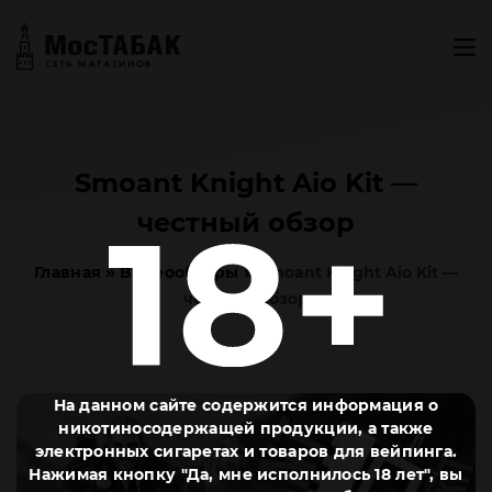
Smoant Knight Aio Kit —
честный обзор
»
»
Главная
Видеообзоры
Smoant Knight Aio Kit —
честный обзор
На данном сайте содержится информация о
никотиносодержащей продукции, а также
электронных сигаретах и товаров для вейпинга.
Нажимая кнопку "Да, мне исполнилось 18 лет", вы