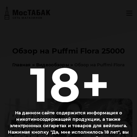
Обзор на Puffmi Flora 25000
»
»
Главная
Видеообзоры
Обзор на Puffmi Flora
25000
На данном сайте содержится информация о
никотиносодержащей продукции, а также
электронных сигаретах и товаров для вейпинга.
Нажимая кнопку "Да, мне исполнилось 18 лет", вы