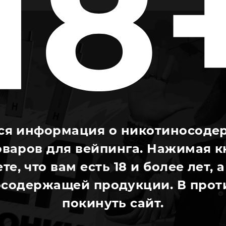
ся информация о никотиносоде
оваров для вейпинга. Нажимая к
те, что вам есть 18 и более лет,
содержащей продукции. В проти
покинуть сайт.