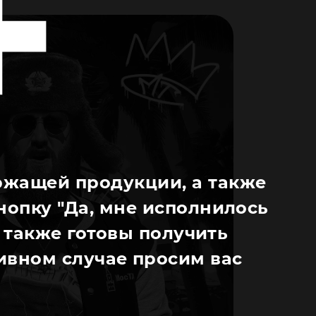
ржащей продукции, а также
нопку "Да, мне исполнилось
 а также готовы получить
вном случае просим вас