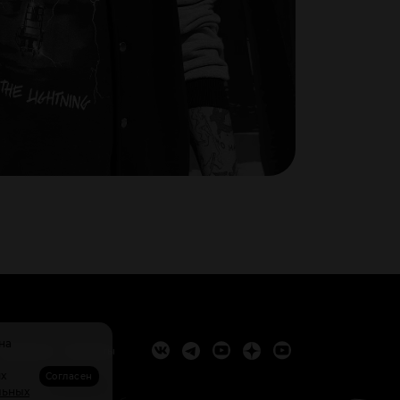
на
Вакансии
Контакты
ях
Согласен
льных