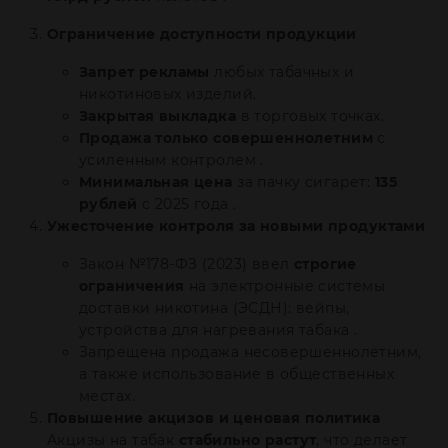
Ограничение доступности продукции
Запрет рекламы
любых табачных и
никотиновых изделий.
Закрытая выкладка
в торговых точках.
Продажа только совершеннолетним
с
усиленным контролем .
Минимальная цена
за пачку сигарет:
135
рублей
с 2025 года .
Ужесточение контроля за новыми продуктами
Закон №178-ФЗ (2023) ввел
строгие
ограничения
на электронные системы
доставки никотина (ЭСДН): вейпы,
устройства для нагревания табака .
Запрещена продажа несовершеннолетним,
а также использование в общественных
местах.
Повышение акцизов и ценовая политика
Акцизы на табак
стабильно растут
, что делает