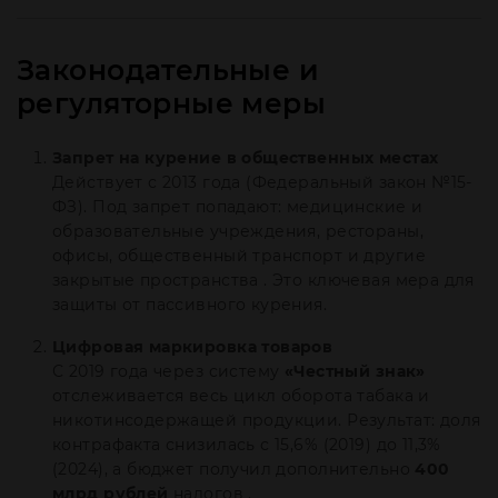
Законодательные и
регуляторные меры
Запрет на курение в общественных местах
Действует с 2013 года (Федеральный закон №15-
ФЗ). Под запрет попадают: медицинские и
образовательные учреждения, рестораны,
офисы, общественный транспорт и другие
закрытые пространства . Это ключевая мера для
защиты от пассивного курения.
Цифровая маркировка товаров
С 2019 года через систему
«Честный знак»
отслеживается весь цикл оборота табака и
никотинсодержащей продукции. Результат: доля
контрафакта снизилась с 15,6% (2019) до 11,3%
(2024), а бюджет получил дополнительно
400
млрд рублей
налогов .