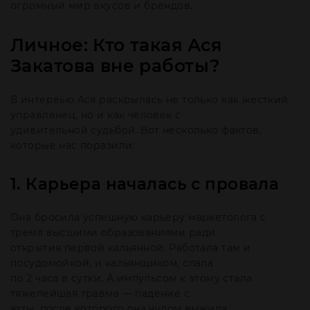
огромный мир вкусов и брендов.
Личное: Кто такая Ася
Закатова вне работы?
В интервью Ася раскрылась не только как жесткий
управленец, но и как человек с
удивительной судьбой. Вот несколько фактов,
которые нас поразили:
1. Карьера началась с провала
Она бросила успешную карьеру маркетолога с
тремя высшими образованиями ради
открытия первой кальянной. Работала там и
посудомойкой, и кальянщиком, спала
по 2 часа в сутки. А импульсом к этому стала
тяжелейшая травма — падение с
яхты, после которого она чудом выжила.