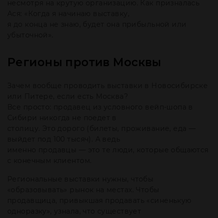
несмотря на крутую организацию. Как призналась
Ася: «Когда я начинаю выставку,
я до конца не знаю, будет она прибыльной или
убыточной».
Регионы против Москвы
Зачем вообще проводить выставки в Новосибирске
или Питере, если есть Москва?
Все просто: продавец из условного вейп-шопа в
Сибири никогда не поедет в
столицу. Это дорого (билеты, проживание, еда —
выйдет под 100 тысяч). А ведь
именно продавцы — это те люди, которые общаются
с конечным клиентом.
Региональные выставки нужны, чтобы
«образовывать» рынок на местах. Чтобы
продавщица, привыкшая продавать «синенькую
одноразку», узнала, что существует