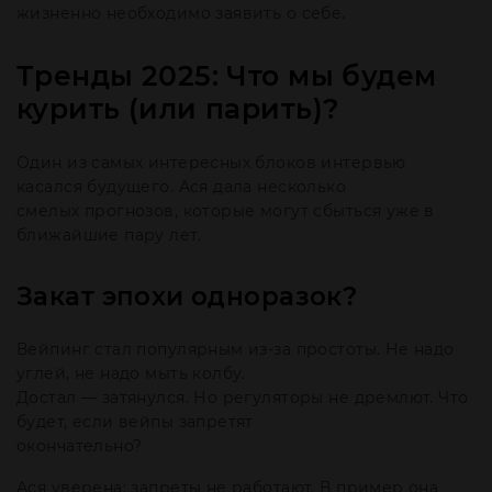
жизненно необходимо заявить о себе.
Тренды 2025: Что мы будем
курить (или парить)?
Один из самых интересных блоков интервью
касался будущего. Ася дала несколько
смелых прогнозов, которые могут сбыться уже в
ближайшие пару лет.
Закат эпохи одноразок?
Вейпинг стал популярным из-за простоты. Не надо
углей, не надо мыть колбу.
Достал — затянулся. Но регуляторы не дремлют. Что
будет, если вейпы запретят
окончательно?
Ася уверена: запреты не работают. В пример она