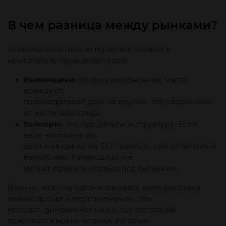
В чем разница между рынками?
Закатова отметила интересный момент в
менталитете производителей:
Кальянщики:
Более разрозненные, часто
враждуют,
подсматривают друг за другом. Это творческая,
но хаотичная среда.
Вейперы:
Это про деньги и структуру. Если
вейп-экспонентам
дают методичку на 52 страницы, они ее читают и
выполняют. Кальянщики же
читают правила «только под пытками».
Именно поэтому организовывать вейп-выставки
сейчас проще и перспективнее. Это
молодая, динамичная ниша, где постоянно
появляются новые игроки, которым