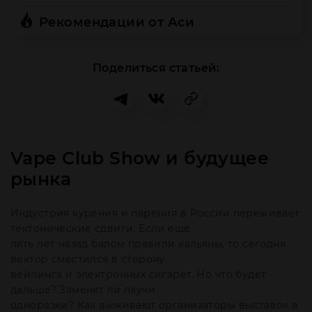
Рекомендации от Аси
Поделиться статьей:
Vape Club Show и будущее
рынка
Индустрия курения и парения в России переживает
тектонические сдвиги. Если еще
пять лет назад балом правили кальяны, то сегодня
вектор сместился в сторону
вейпинга и электронных сигарет. Но что будет
дальше? Заменят ли паучи
одноразки? Как выживают организаторы выставок в