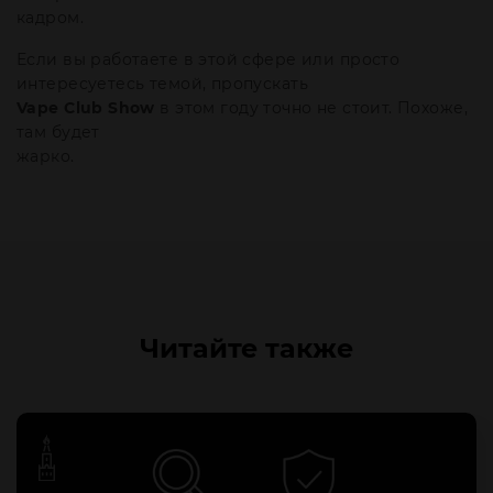
кадром.
Если вы работаете в этой сфере или просто
интересуетесь темой, пропускать
Vape Club Show
в этом году точно не стоит. Похоже,
там будет
жарко.
Читайте также