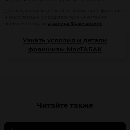
Для получения подробной информации о франшизе
и консультации с представителем компании
оставьте заявку на
странице Франчайзинг
.
Узнать условия и детали
франшизы МосТАБАК
Читайте также