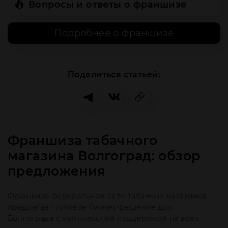
Вопросы и ответы о франшизе
Подробнее о франшизе
Поделиться статьей:
Франшиза табачного
магазина Волгоград: обзор
предложения
Франшиза федеральной сети табачных магазинов
предлагает готовое бизнес-решение для
Волгограда с комплексной поддержкой на всех