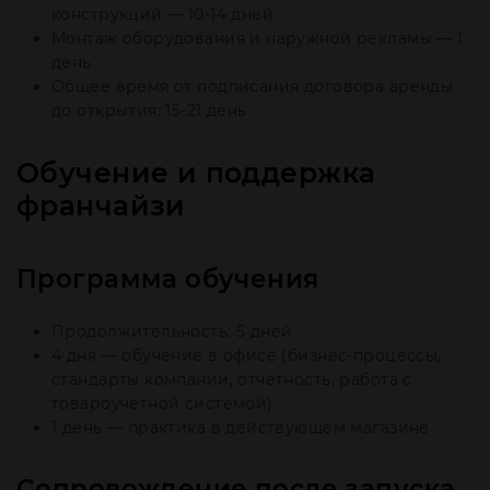
конструкций — 10-14 дней
Монтаж оборудования и наружной рекламы — 1
день
Общее время от подписания договора аренды
до открытия: 15-21 день
Обучение и поддержка
франчайзи
Программа обучения
Продолжительность: 5 дней
4 дня — обучение в офисе (бизнес-процессы,
стандарты компании, отчетность, работа с
товароучетной системой)
1 день — практика в действующем магазине
Сопровождение после запуска