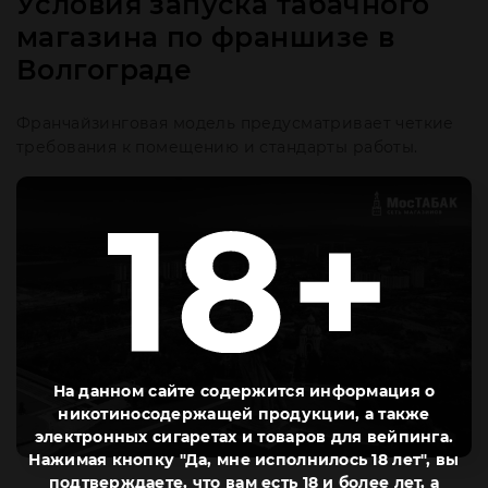
Условия запуска табачного
магазина по франшизе в
Волгограде
Франчайзинговая модель предусматривает четкие
требования к помещению и стандарты работы.
На данном сайте содержится информация о
никотиносодержащей продукции, а также
электронных сигаретах и товаров для вейпинга.
Нажимая кнопку "Да, мне исполнилось 18 лет", вы
подтверждаете, что вам есть 18 и более лет, а