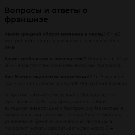
Вопросы и ответы о
франшизе
Какой средний оборот магазина в месяц?
От 4,5
млн рублей при среднем количестве чеков 115 в
день.
Какие требования к помещению?
Площадь от 12 до
30 м² в местах с высоким пешеходным трафиком.
Как быстро окупаются инвестиции?
От 8 месяцев
при чистой прибыли около 500 000 рублей в месяц.
Открытие табачного магазина в Волгограде по
франшизе в 2026 году представляет собой
выгодную инвестицию с быстрой окупаемостью и
минимальными рисками. Готовая бизнес-модель,
узнаваемый бренд и комплексная поддержка
позволяют начать зарабатывать уже через 3-4
недели после принятия решения о запуске.