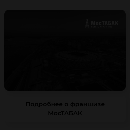
Подробнее о франшизе
МосТАБАК