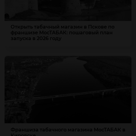
Открыть табачный магазин в Пскове по
франшизе МосТАБАК: пошаговый план
запуска в 2026 году
Франшиза табачного магазина МосТАБАК в
Кировске