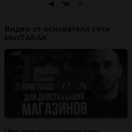
Видео от основателя сети
МосТАБАК
Что предоставляет сеть