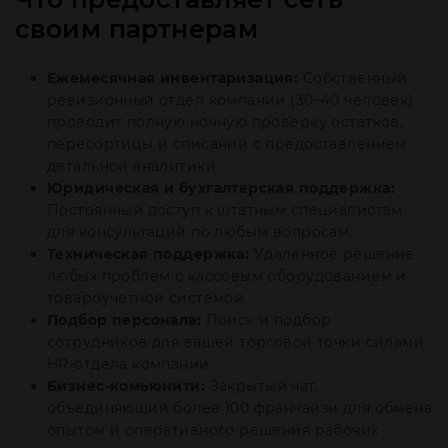
своим партнерам
Ежемесячная инвентаризация:
Собственный
ревизионный отдел компании (30–40 человек)
проводит полную ночную проверку остатков,
пересортицы и списаний с предоставлением
детальной аналитики.
Юридическая и бухгалтерская поддержка:
Постоянный доступ к штатным специалистам
для консультаций по любым вопросам.
Техническая поддержка:
Удаленное решение
любых проблем с кассовым оборудованием и
товароучетной системой.
Подбор персонала:
Поиск и подбор
сотрудников для вашей торговой точки силами
HR-отдела компании.
Бизнес-комьюнити:
Закрытый чат,
объединяющий более 100 франчайзи для обмена
опытом и оперативного решения рабочих