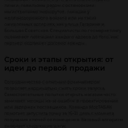
линии, павильоны рядом с остановками
магистральных маршрутов, локации у
железнодорожного вокзала или на таких
оживленных артериях, как улица Гагарина и
Большая Советская. Специалисты по геомаркетингу
оценивают потенциал каждого адреса до того, как
партнер подпишет договор аренды.
Сроки и этапы открытия: от
идеи до первой продажи
Сотрудничество с опытным франчайзером
позволяет кардинально сжать сроки запуска.
Самостоятельные попытки открыть магазин часто
занимают месяцы из-за ошибок в проектировании
или задержек поставщиков. Команда МосТАБАК
помогает запустить точку за 15–21 день с момента
получения ключей от помещения. Базовый алгоритм
включает следующие шаги: