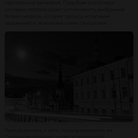
партнерских филиалов. Подобная статистика
наглядно подтверждает устойчивость выбранной
бизнес-модели, которая прошла испытание
пандемией и экономическими санкциями.
Присоединяясь к сети, предприниматель из
Смоленска получает право использовать