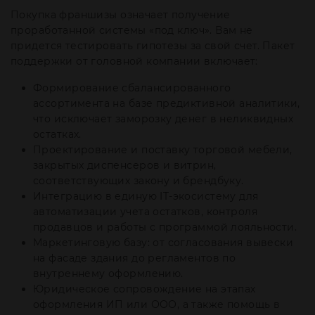
Покупка франшизы означает получение
проработанной системы «под ключ». Вам не
придется тестировать гипотезы за свой счет. Пакет
поддержки от головной компании включает:
Формирование сбалансированного
ассортимента на базе предиктивной аналитики,
что исключает заморозку денег в неликвидных
остатках.
Проектирование и поставку торговой мебели,
закрытых диспенсеров и витрин,
соответствующих закону и брендбуку.
Интеграцию в единую IT-экосистему для
автоматизации учета остатков, контроля
продавцов и работы с программой лояльности.
Маркетинговую базу: от согласования вывески
на фасаде здания до регламентов по
внутреннему оформлению.
Юридическое сопровождение на этапах
оформления ИП или ООО, а также помощь в