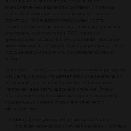
постепенно сдают позиции, уступая место
альтернативным вариантам доставки никотина.
Рынок не сжимается, он просто меняет свою
структуру. Наблюдается стабильный рост в
сегментах систем нагревания табака, одноразовых
электронных испарителей, POD-систем и
премиальных жидкостей. Это открывает широкое
окно возможностей для специализированных точек,
которые могут обеспечить покупателю богатый
выбор.
Смоленск — город с активным трафиком и развитой
инфраструктурой, что делает его привлекательной
площадкой для сетевого ритейла. Одиночным
магазинам выживать здесь все сложнее. Этому
способствует ряд весомых факторов, с которыми
федеральные игроки справляются намного
эффективнее:
Постоянное ужесточение контроля через
государственную систему маркировки «Честный