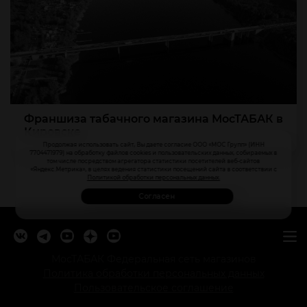
Франшиза табачного магазина МосТАБАК в
Кировске
Продолжая использовать сайт, Вы даете согласие ООО «МОС Групп» (ИНН
7704471979) на обработку файлов cookies и пользовательских данных, собираемых в
том числе посредством агрегатора статистики посетителей веб-сайтов
«Яндекс.Метрика», в целях ведения статистики посещений сайта в соответствии с
Политикой обработки персональных данных.
Согласен
МосТАБАК Федеральная сеть магазинов
Политика обработки персональных данных
Пользовательское соглашение