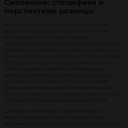
Смоленске: специфика и
перспективы розницы
Поиск устойчивой ниши для инвестирования
заставляет предпринимателей внимательнее
присматриваться к сегменту товаров
повседневного спроса. Индустрия развлечений или
общепит часто первыми принимают на себя удар во
время экономических колебаний, тогда как ритейл
FMCG демонстрирует завидную стабильность. В
Смоленске реализация табачной продукции,
вейпов, кальянов и сопутствующих аксессуаров
выделяется на общем фоне благодаря крайне
низкой эластичности спроса. Покупатели редко
готовы отказываться от устоявшихся привычек даже
при заметном изменении розничных прайсов.
Для жителя Смоленска, который планирует
запустить прибыльное дело с минимальными
рисками, самостоятельный старт таит в себе массу