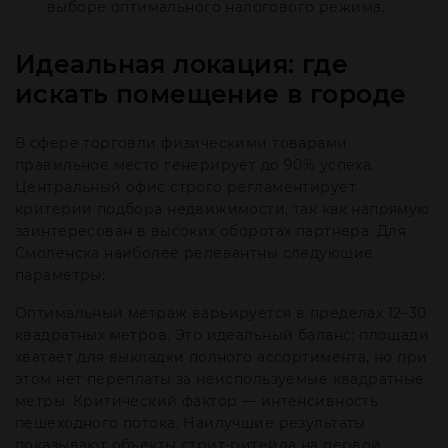
выборе оптимального налогового режима.
Идеальная локация: где
искать помещение в городе
В сфере торговли физическими товарами
правильное место генерирует до 90% успеха.
Центральный офис строго регламентирует
критерии подбора недвижимости, так как напрямую
заинтересован в высоких оборотах партнера. Для
Смоленска наиболее релевантны следующие
параметры:
Оптимальный метраж варьируется в пределах 12–30
квадратных метров. Это идеальный баланс: площади
хватает для выкладки полного ассортимента, но при
этом нет переплаты за неиспользуемые квадратные
метры. Критический фактор — интенсивность
пешеходного потока. Наилучшие результаты
показывают объекты стрит-ритейла на первой