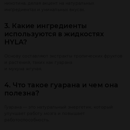
никотина, делая акцент на натуральных
ингредиентах и уникальных вкусах.
3. Какие ингредиенты
используются в жидкостях
HYLA?
Основу составляют экстракты тропических фруктов
и растений, таких как гуарана
и мукуна жгучая.
4. Что такое гуарана и чем она
полезна?
Гуарана — это натуральный энергетик, который
улучшает работу мозга и повышает
работоспособность.