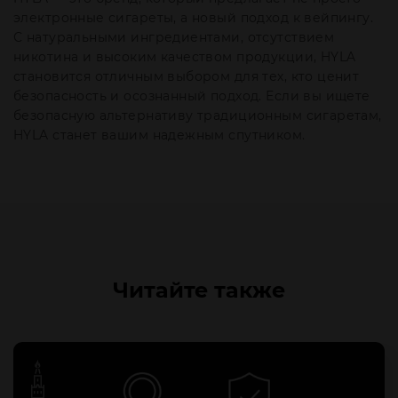
электронные сигареты, а новый подход к вейпингу.
С натуральными ингредиентами, отсутствием
никотина и высоким качеством продукции, HYLA
становится отличным выбором для тех, кто ценит
безопасность и осознанный подход. Если вы ищете
безопасную альтернативу традиционным сигаретам,
HYLA станет вашим надежным спутником.
Читайте также