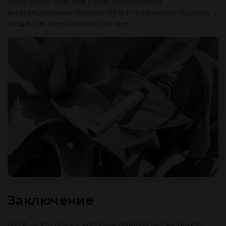
любителей вейпинга благодаря своим
инновационным продуктам и уникальному подходу к
созданию электронных сигарет.
Заключение
HYLA — это бренд, который предлагает не просто