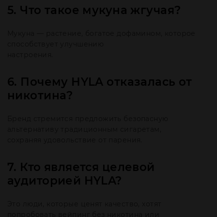
5. Что такое мукуна жгучая?
Мукуна — растение, богатое дофамином, которое
способствует улучшению
настроения.
6. Почему HYLA отказалась от
никотина?
Бренд стремится предложить безопасную
альтернативу традиционным сигаретам,
сохраняя удовольствие от парения.
7. Кто является целевой
аудиторией HYLA?
Это люди, которые ценят качество, хотят
попробовать вейпинг без никотина или